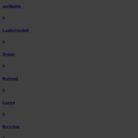
nachhaltig
#
Landwirtschaft
#
Design
#
Regional
#
Garten
#
Recycling