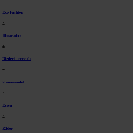
#
Eco Fashion
#
Illustration
#
Niederösterreich
#
klimawandel
#
Essen
#
Räder