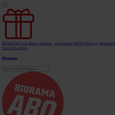
×
BIORAMA für deine Liebsten.
Verschenke BIORAMA zu Weihnach
Zum Abo-Shop
Biorama