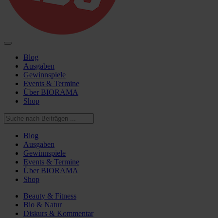
Blog
Ausgaben
Gewinnspiele
Events & Termine
Über BIORAMA
Shop
Blog
Ausgaben
Gewinnspiele
Events & Termine
Über BIORAMA
Shop
Beauty & Fitness
Bio & Natur
Diskurs & Kommentar