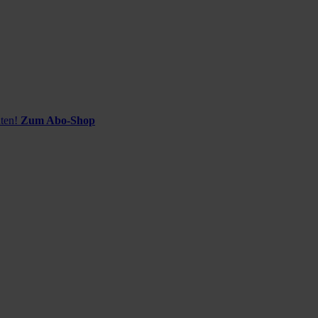
ten!
Zum Abo-Shop