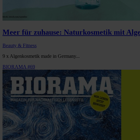
Meer für zuhause: Naturkosmetik mit Alg
Beauty & Fitness
9 x Algenkosmetik made in Germany...
BIORAMA #69