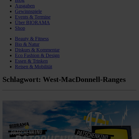
Blog
Ausgaben
Gewinnspiele
Events & Termine
Über BIORAMA
Shop
Beauty & Fitness
Bio & Natur
Diskurs & Kommentar
Eco Fashion & Design
Essen & Trinken
Reisen & Mobilität
Schlagwort:
West-MacDonnell-Ranges