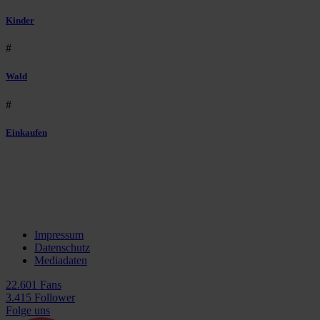
Kinder
#
Wald
#
Einkaufen
Impressum
Datenschutz
Mediadaten
22.601 Fans
3.415 Follower
Folge uns