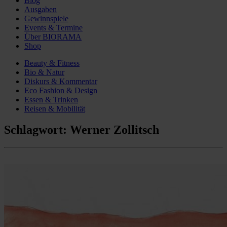
Blog
Ausgaben
Gewinnspiele
Events & Termine
Über BIORAMA
Shop
Beauty & Fitness
Bio & Natur
Diskurs & Kommentar
Eco Fashion & Design
Essen & Trinken
Reisen & Mobilität
Schlagwort:
Werner Zollitsch