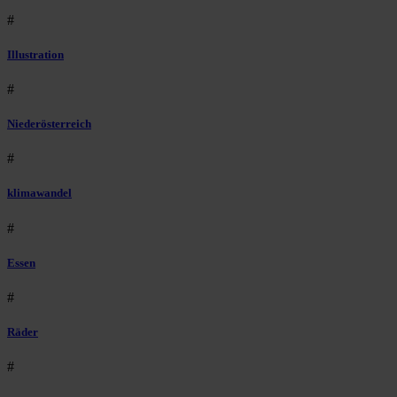
#
Illustration
#
Niederösterreich
#
klimawandel
#
Essen
#
Räder
#