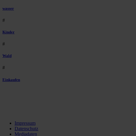
wasser
#
Kinder
#
Wald
#
Einkaufen
Impressum
Datenschutz
Mediadaten