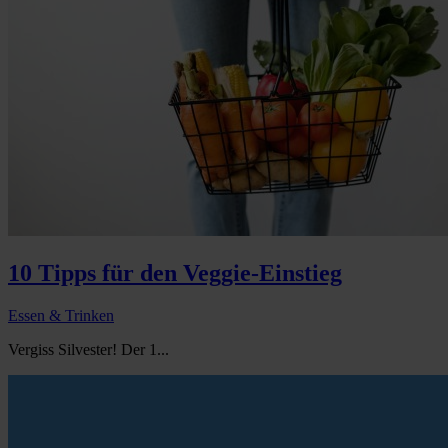
10 Tipps für den Veggie-Einstieg
Essen & Trinken
Vergiss Silvester! Der 1...