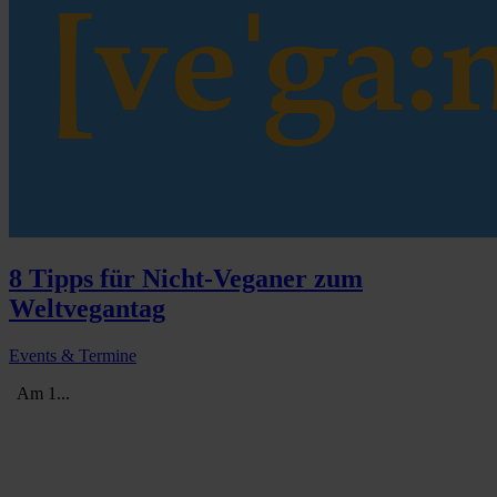
8 Tipps für Nicht-Veganer zum
Weltvegantag
Events & Termine
Am 1...