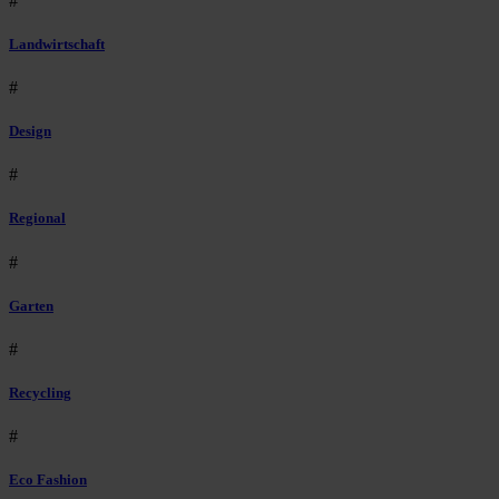
#
Landwirtschaft
#
Design
#
Regional
#
Garten
#
Recycling
#
Eco Fashion