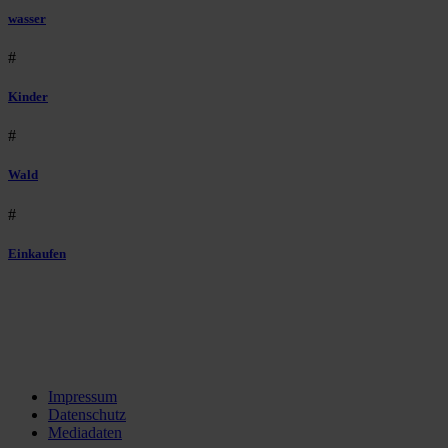
wasser
#
Kinder
#
Wald
#
Einkaufen
Impressum
Datenschutz
Mediadaten