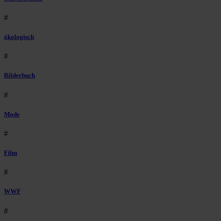
#
ökologisch
#
Bilderbuch
#
Mode
#
Film
#
WWF
#