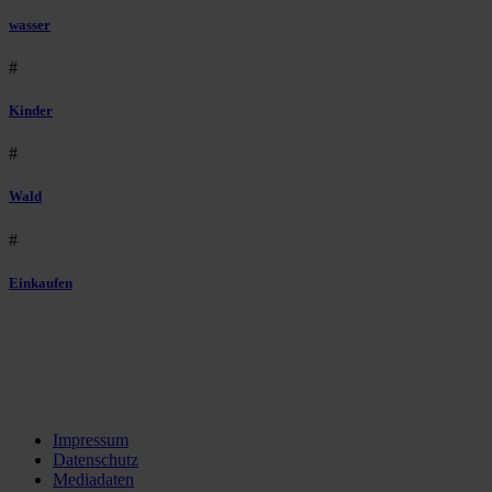
wasser
#
Kinder
#
Wald
#
Einkaufen
Impressum
Datenschutz
Mediadaten