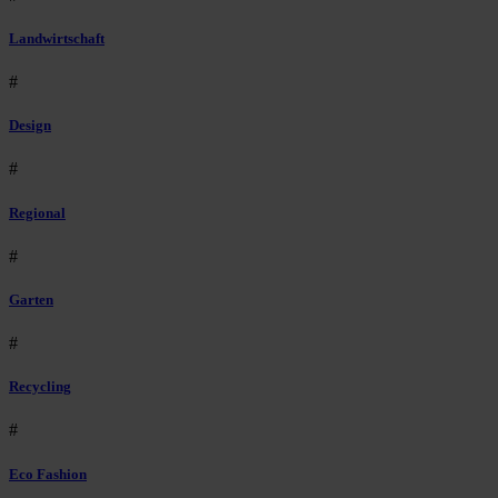
Landwirtschaft
#
Design
#
Regional
#
Garten
#
Recycling
#
Eco Fashion