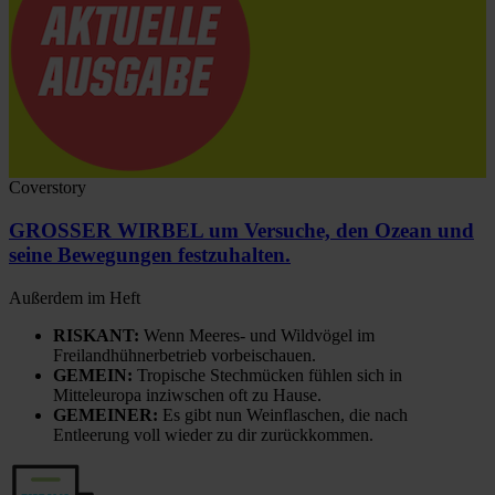
Coverstory
GROSSER WIRBEL um Versuche, den Ozean und
seine Bewegungen festzuhalten.
Außerdem im Heft
RISKANT:
Wenn Meeres- und Wildvögel im
Freilandhühnerbetrieb vorbeischauen.
GEMEIN:
Tropische Stechmücken fühlen sich in
Mitteleuropa inziwschen oft zu Hause.
GEMEINER:
Es gibt nun Weinflaschen, die nach
Entleerung voll wieder zu dir zurückkommen.