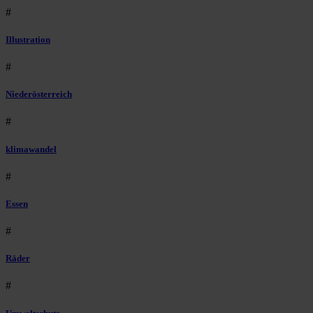
#
Illustration
#
Niederösterreich
#
klimawandel
#
Essen
#
Räder
#