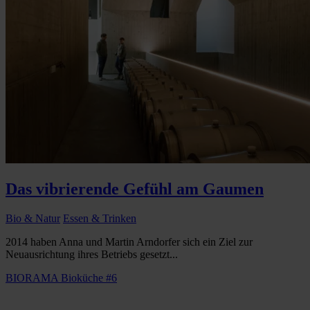
Das vibrierende Gefühl am Gaumen
Bio & Natur
Essen & Trinken
2014 haben Anna und Martin Arndorfer sich ein Ziel zur
Neuausrichtung ihres Betriebs gesetzt...
BIORAMA Bioküche #6