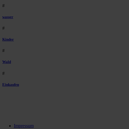
#
wasser
#
Kinder
#
Wald
#
Einkaufen
Impressum