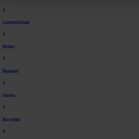
#
Landwirtschaft
#
Design
#
Regional
#
Garten
#
Recycling
#