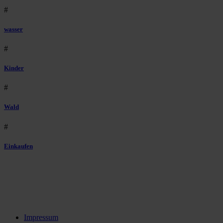
#
wasser
#
Kinder
#
Wald
#
Einkaufen
Impressum