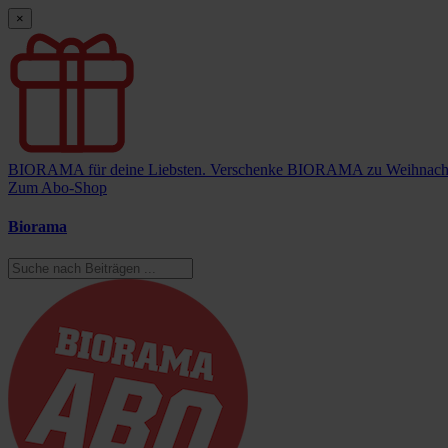
×
BIORAMA für deine Liebsten.
Verschenke BIORAMA zu Weihnach
Zum Abo-Shop
Biorama