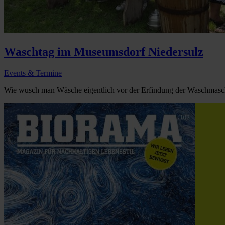
Waschtag im Museumsdorf Niedersulz
Events & Termine
Wie wusch man Wäsche eigentlich vor der Erfindung der Waschmasc