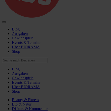
Blog
Ausgaben
Gewinnspiele
Events & Termine
Über BIORAMA
Shop
Blog
Ausgaben
Gewinnspiele
Events & Termine
Über BIORAMA
Shop
Beauty & Fitness
Bio & Natur
Diskurs & Kommentar