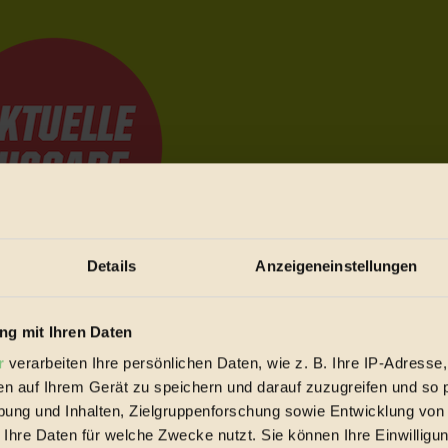
Details
Anzeigeneinstellungen
e Bewegungen festzuhalten.
g mit Ihren Daten
r
verarbeiten Ihre persönlichen Daten, wie z. B. Ihre IP-Adresse,
trieb vorbeischauen.
en auf Ihrem Gerät zu speichern und darauf zuzugreifen und so 
 inziwschen oft zu Hause.
ung und Inhalten, Zielgruppenforschung sowie Entwicklung von
 voll wieder zu dir zurückkommen.
 Ihre Daten für welche Zwecke nutzt. Sie können Ihre Einwilligun