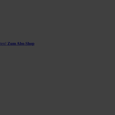
ten!
Zum Abo-Shop