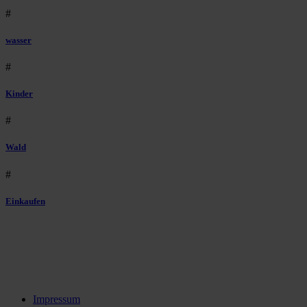
#
wasser
#
Kinder
#
Wald
#
Einkaufen
Impressum