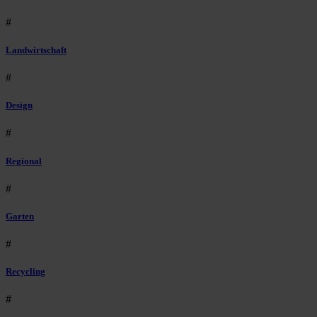
#
Landwirtschaft
#
Design
#
Regional
#
Garten
#
Recycling
#