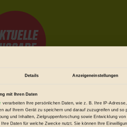
Details
Anzeigeneinstellungen
e Bewegungen festzuhalten.
g mit Ihren Daten
r
verarbeiten Ihre persönlichen Daten, wie z. B. Ihre IP-Adresse,
trieb vorbeischauen.
en auf Ihrem Gerät zu speichern und darauf zuzugreifen und so 
 inziwschen oft zu Hause.
ung und Inhalten, Zielgruppenforschung sowie Entwicklung von
 voll wieder zu dir zurückkommen.
 Ihre Daten für welche Zwecke nutzt. Sie können Ihre Einwilligun