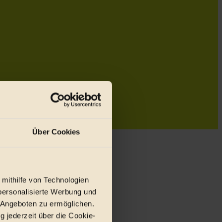
Über Cookies
 mithilfe von Technologien
personalisierte Werbung und
 Angeboten zu ermöglichen.
g jederzeit über die Cookie-