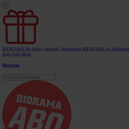
×
BIORAMA für deine Liebsten.
Verschenke BIORAMA zu Weihnach
Zum Abo-Shop
Biorama