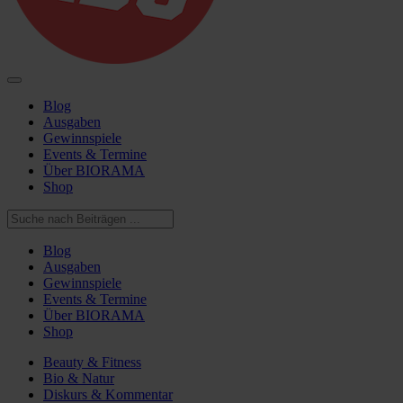
Blog
Ausgaben
Gewinnspiele
Events & Termine
Über BIORAMA
Shop
Blog
Ausgaben
Gewinnspiele
Events & Termine
Über BIORAMA
Shop
Beauty & Fitness
Bio & Natur
Diskurs & Kommentar