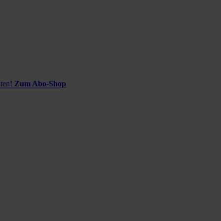
ten!
Zum Abo-Shop