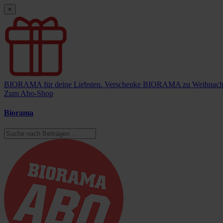
×
BIORAMA für deine Liebsten.
Verschenke BIORAMA zu Weihnach
Zum Abo-Shop
Biorama