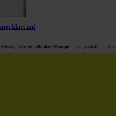
amp klärt auf
r Wittkamp einen Bestseller über Männergesundheit geschafft, der dem .