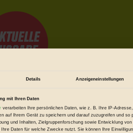
Details
Anzeigeneinstellungen
e Bewegungen festzuhalten.
g mit Ihren Daten
r
verarbeiten Ihre persönlichen Daten, wie z. B. Ihre IP-Adresse,
trieb vorbeischauen.
en auf Ihrem Gerät zu speichern und darauf zuzugreifen und so 
 inziwschen oft zu Hause.
ung und Inhalten, Zielgruppenforschung sowie Entwicklung von
 voll wieder zu dir zurückkommen.
 Ihre Daten für welche Zwecke nutzt. Sie können Ihre Einwilligun