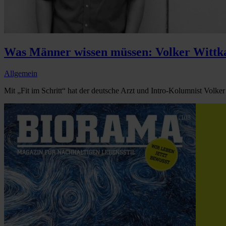
Was Männer wissen müssen: Volker Wittk
Allgemein
Mit „Fit im Schritt“ hat der deutsche Arzt und Intro-Kolumnist Volke