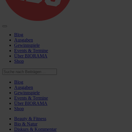
Blog
Ausgaben
Gewinnspiele
Events & Termine
Über BIORAMA
Shop
Blog
Ausgaben
Gewinnspiele
Events & Termine
Über BIORAMA
Shop
Beauty & Fitness
Bio & Natur
Diskurs & Kommentar