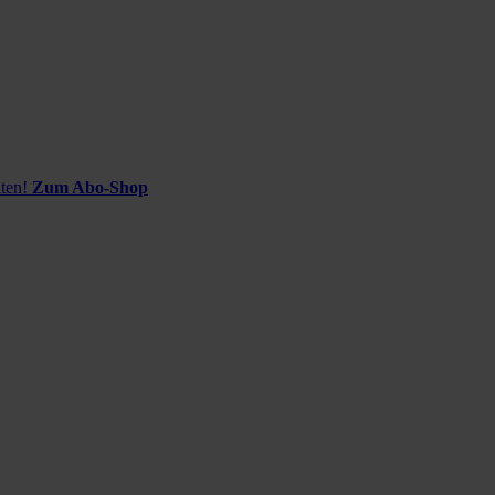
ten!
Zum Abo-Shop