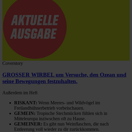
Coverstory
GROSSER WIRBEL um Versuche, den Ozean und
seine Bewegungen festzuhalten.
Außerdem im Heft
RISKANT:
Wenn Meeres- und Wildvögel im
Freilandhühnerbetrieb vorbeischauen.
GEMEIN:
Tropische Stechmücken fühlen sich in
Mitteleuropa inziwschen oft zu Hause.
GEMEINER:
Es gibt nun Weinflaschen, die nach
Entleerung voll wieder zu dir zurückkommen.