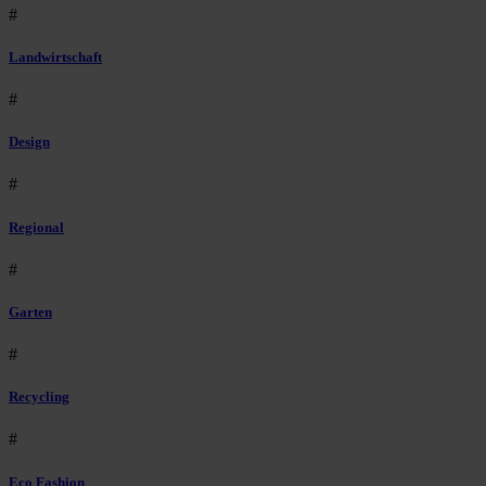
#
Landwirtschaft
#
Design
#
Regional
#
Garten
#
Recycling
#
Eco Fashion