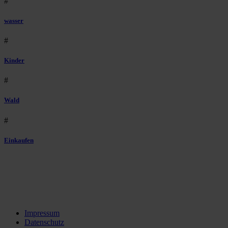
#
wasser
#
Kinder
#
Wald
#
Einkaufen
Impressum
Datenschutz