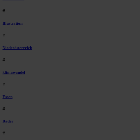
#
Illustration
#
Niederösterreich
#
klimawandel
#
Essen
#
Räder
#