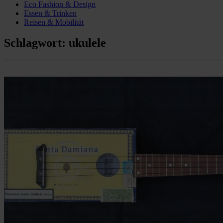
Eco Fashion & Design
Essen & Trinken
Reisen & Mobilität
Schlagwort:
ukulele