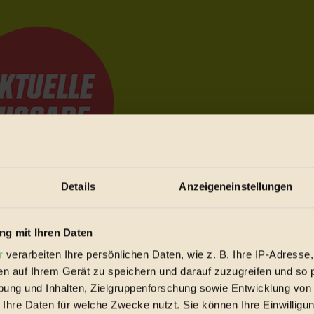
Details
Anzeigeneinstellungen
e Bewegungen festzuhalten.
g mit Ihren Daten
r
verarbeiten Ihre persönlichen Daten, wie z. B. Ihre IP-Adresse,
trieb vorbeischauen.
en auf Ihrem Gerät zu speichern und darauf zuzugreifen und so 
 inziwschen oft zu Hause.
ung und Inhalten, Zielgruppenforschung sowie Entwicklung von
 voll wieder zu dir zurückkommen.
 Ihre Daten für welche Zwecke nutzt. Sie können Ihre Einwilligun