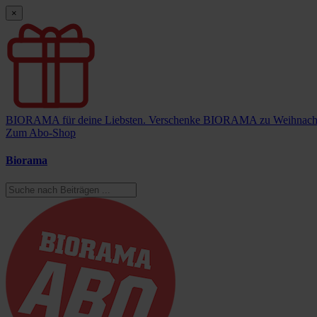
×
BIORAMA für deine Liebsten.
Verschenke BIORAMA zu Weihnach
Zum Abo-Shop
Biorama