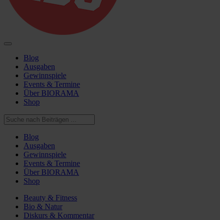
Blog
Ausgaben
Gewinnspiele
Events & Termine
Über BIORAMA
Shop
Blog
Ausgaben
Gewinnspiele
Events & Termine
Über BIORAMA
Shop
Beauty & Fitness
Bio & Natur
Diskurs & Kommentar