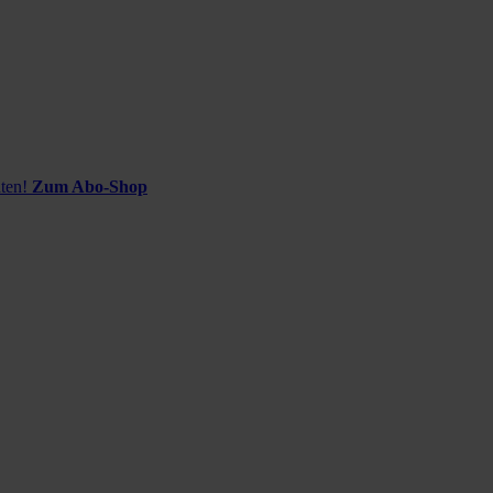
ten!
Zum Abo-Shop