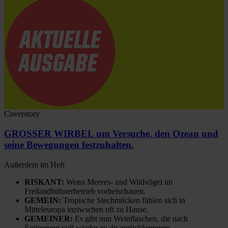
Coverstory
GROSSER WIRBEL um Versuche, den Ozean und
seine Bewegungen festzuhalten.
Außerdem im Heft
RISKANT:
Wenn Meeres- und Wildvögel im
Freilandhühnerbetrieb vorbeischauen.
GEMEIN:
Tropische Stechmücken fühlen sich in
Mitteleuropa inziwschen oft zu Hause.
GEMEINER:
Es gibt nun Weinflaschen, die nach
Entleerung voll wieder zu dir zurückkommen.