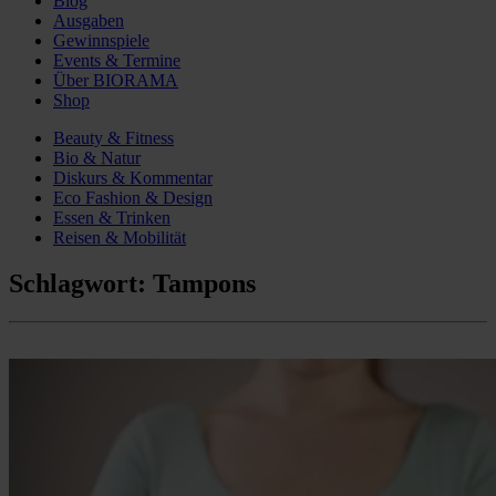
Blog
Ausgaben
Gewinnspiele
Events & Termine
Über BIORAMA
Shop
Beauty & Fitness
Bio & Natur
Diskurs & Kommentar
Eco Fashion & Design
Essen & Trinken
Reisen & Mobilität
Schlagwort:
Tampons