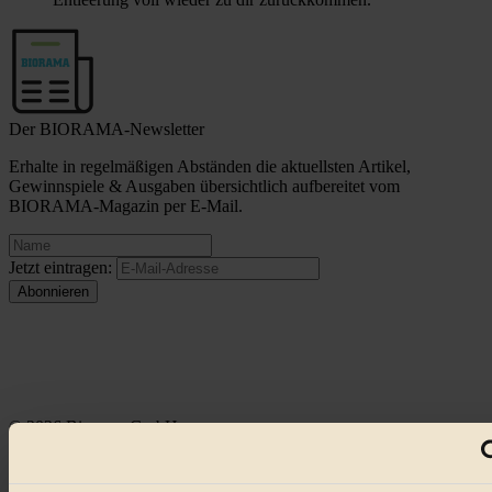
Der BIORAMA-Newsletter
Erhalte in regelmäßigen Abständen die aktuellsten Artikel,
Gewinnspiele & Ausgaben übersichtlich aufbereitet vom
BIORAMA-Magazin per E-Mail.
Jetzt eintragen:
© 2026 Biorama GmbH
Impressum & Disclaimer
Datenschutz