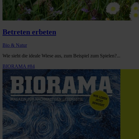
Betreten erbeten
Bio & Natur
Wie sieht die ideale Wiese aus, zum Beispiel zum Spielen?...
BIORAMA #84