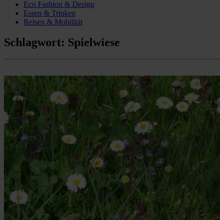
Eco Fashion & Design
Essen & Trinken
Reisen & Mobilität
Schlagwort:
Spielwiese