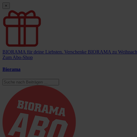
×
BIORAMA für deine Liebsten.
Verschenke BIORAMA zu Weihnach
Zum Abo-Shop
Biorama