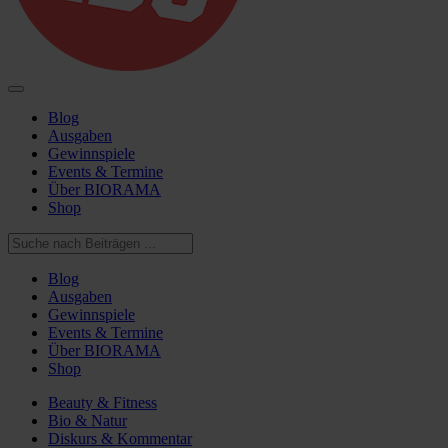
Blog
Ausgaben
Gewinnspiele
Events & Termine
Über BIORAMA
Shop
Blog
Ausgaben
Gewinnspiele
Events & Termine
Über BIORAMA
Shop
Beauty & Fitness
Bio & Natur
Diskurs & Kommentar