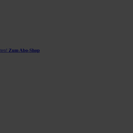
ten!
Zum Abo-Shop