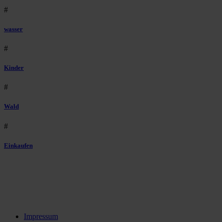
#
wasser
#
Kinder
#
Wald
#
Einkaufen
Impressum