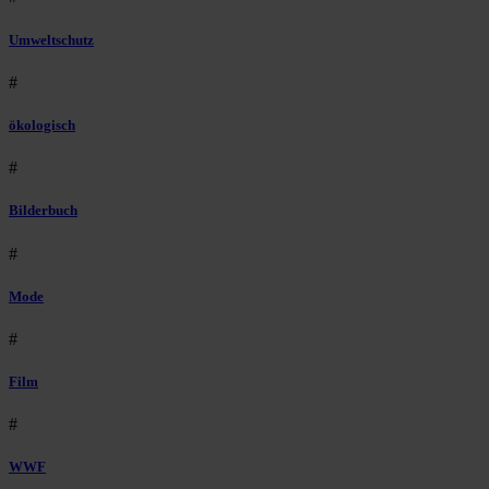
Umweltschutz
#
ökologisch
#
Bilderbuch
#
Mode
#
Film
#
WWF