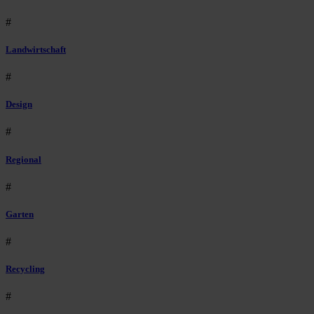
#
Landwirtschaft
#
Design
#
Regional
#
Garten
#
Recycling
#