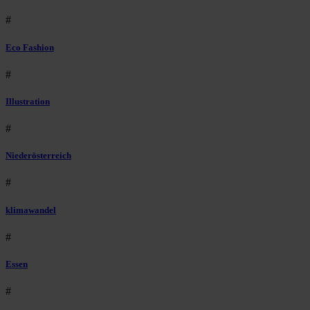
#
Eco Fashion
#
Illustration
#
Niederösterreich
#
klimawandel
#
Essen
#