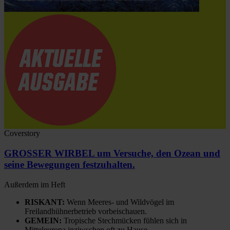
Coverstory
GROSSER WIRBEL um Versuche, den Ozean und
seine Bewegungen festzuhalten.
Außerdem im Heft
RISKANT:
Wenn Meeres- und Wildvögel im
Freilandhühnerbetrieb vorbeischauen.
GEMEIN:
Tropische Stechmücken fühlen sich in
Mitteleuropa inziwschen oft zu Hause.