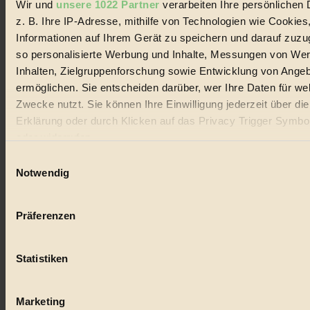
Wir und
unsere 1022 Partner
verarbeiten Ihre persönlichen 
z. B. Ihre IP-Adresse, mithilfe von Technologien wie Cookies
© 2026 Biorama GmbH
Informationen auf Ihrem Gerät zu speichern und darauf zuzu
Impressum & Disclaimer
so personalisierte Werbung und Inhalte, Messungen von We
Datenschutz
Inhalten, Zielgruppenforschung sowie Entwicklung von Ange
Mediadaten
ermöglichen. Sie entscheiden darüber, wer Ihre Daten für we
Biorama steht für einen nachhaltigen Lebensstil und bewussten
Zwecke nutzt. Sie können Ihre Einwilligung jederzeit über di
Lebenswandel. Es ist eine moderne Plattform für Ideen, Menschen
Erklärung oder durch Klicken auf das Privacy Trigger Symbo
und Produkte, ein Leitfaden im schnell wachsenden Markt des
Handels mit Bioprodukten, des Fair-Trade sowie der Branche
oder widerrufen
alternativer Energien.
Einwilligungsauswahl
Social Media
Wenn Sie es erlauben, würden wir auch gerne:
Notwendig
22.601 Fans auf Facebook
Informationen über Ihre geografische Lage erfassen, 
3.415 Follower auf Twitter
auf einige Meter genau sein können
Folge uns auf Instagram
Präferenzen
Themen
Ihr Gerät durch aktives Scannen nach bestimmten 
#
(Fingerprinting) identifizieren
Statistiken
Erfahren Sie mehr darüber, wie Ihre persönlichen Daten verar
Bio
werden, und legen Sie Ihre Präferenzen im
Abschnitt Einzel
#
fest.
Marketing