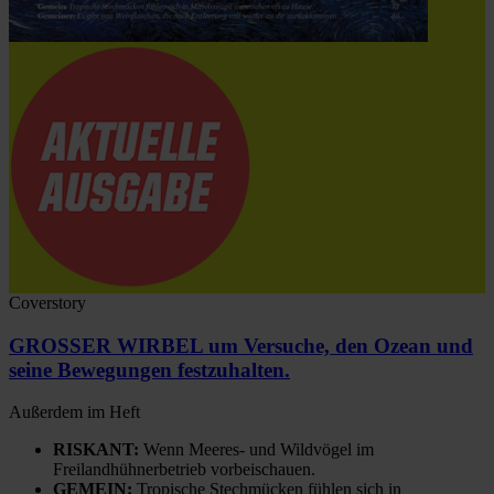
Coverstory
GROSSER WIRBEL um Versuche, den Ozean und
seine Bewegungen festzuhalten.
Außerdem im Heft
RISKANT:
Wenn Meeres- und Wildvögel im
Freilandhühnerbetrieb vorbeischauen.
GEMEIN:
Tropische Stechmücken fühlen sich in