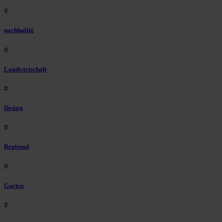
#
nachhaltig
#
Landwirtschaft
#
Design
#
Regional
#
Garten
#