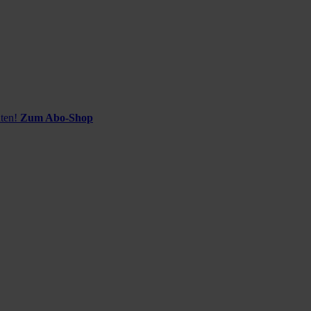
ten!
Zum Abo-Shop