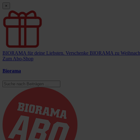
×
BIORAMA für deine Liebsten.
Verschenke BIORAMA zu Weihnach
Zum Abo-Shop
Biorama