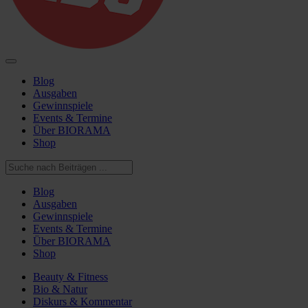
Blog
Ausgaben
Gewinnspiele
Events & Termine
Über BIORAMA
Shop
Blog
Ausgaben
Gewinnspiele
Events & Termine
Über BIORAMA
Shop
Beauty & Fitness
Bio & Natur
Diskurs & Kommentar