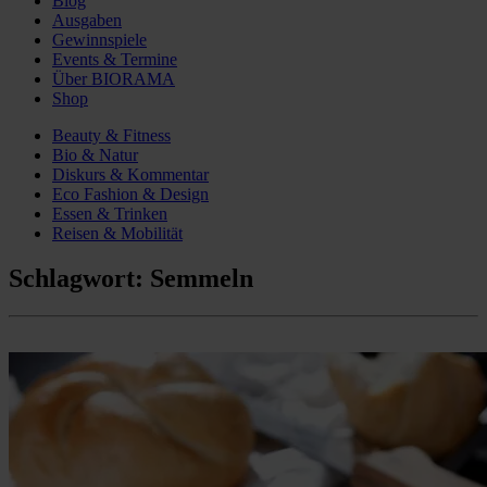
Blog
Ausgaben
Gewinnspiele
Events & Termine
Über BIORAMA
Shop
Beauty & Fitness
Bio & Natur
Diskurs & Kommentar
Eco Fashion & Design
Essen & Trinken
Reisen & Mobilität
Schlagwort:
Semmeln