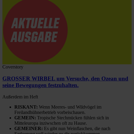
Coverstory
GROSSER WIRBEL um Versuche, den Ozean und
seine Bewegungen festzuhalten.
Außerdem im Heft
RISKANT:
Wenn Meeres- und Wildvögel im
Freilandhühnerbetrieb vorbeischauen.
GEMEIN:
Tropische Stechmücken fühlen sich in
Mitteleuropa inziwschen oft zu Hause.
GEMEINER:
Es gibt nun Weinflaschen, die nach
Entleerung voll wieder zu dir zurückkommen.