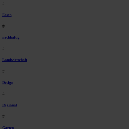
#
Essen
#
nachhaltig
#
Landwirtschaft
#
Design
#
Regional
#
Garten