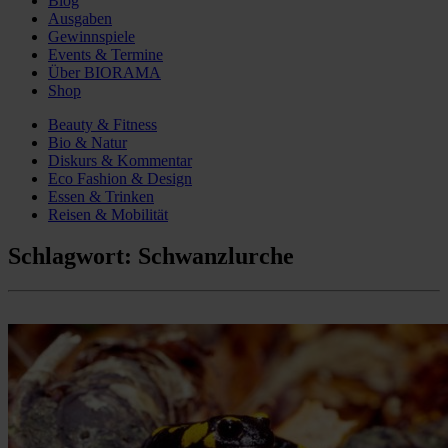
Blog
Ausgaben
Gewinnspiele
Events & Termine
Über BIORAMA
Shop
Beauty & Fitness
Bio & Natur
Diskurs & Kommentar
Eco Fashion & Design
Essen & Trinken
Reisen & Mobilität
Schlagwort:
Schwanzlurche