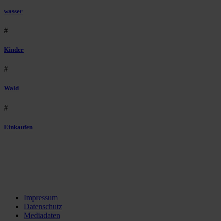
wasser
#
Kinder
#
Wald
#
Einkaufen
Impressum
Datenschutz
Mediadaten