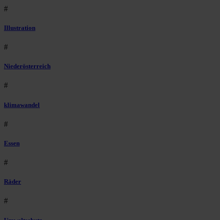
#
Illustration
#
Niederösterreich
#
klimawandel
#
Essen
#
Räder
#