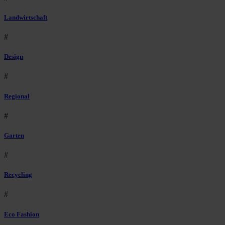
Landwirtschaft
#
Design
#
Regional
#
Garten
#
Recycling
#
Eco Fashion