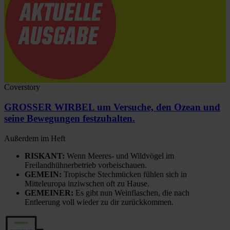
Coverstory
GROSSER WIRBEL um Versuche, den Ozean und
seine Bewegungen festzuhalten.
Außerdem im Heft
RISKANT:
Wenn Meeres- und Wildvögel im
Freilandhühnerbetrieb vorbeischauen.
GEMEIN:
Tropische Stechmücken fühlen sich in
Mitteleuropa inziwschen oft zu Hause.
GEMEINER:
Es gibt nun Weinflaschen, die nach
Entleerung voll wieder zu dir zurückkommen.