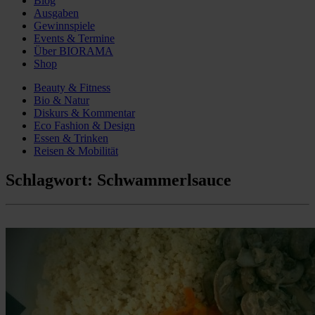
Blog
Ausgaben
Gewinnspiele
Events & Termine
Über BIORAMA
Shop
Beauty & Fitness
Bio & Natur
Diskurs & Kommentar
Eco Fashion & Design
Essen & Trinken
Reisen & Mobilität
Schlagwort:
Schwammerlsauce