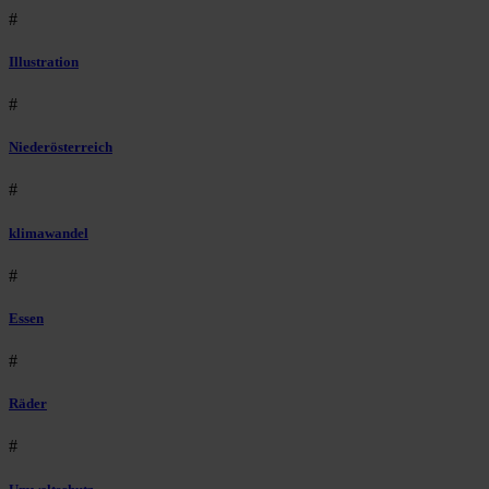
#
Illustration
#
Niederösterreich
#
klimawandel
#
Essen
#
Räder
#