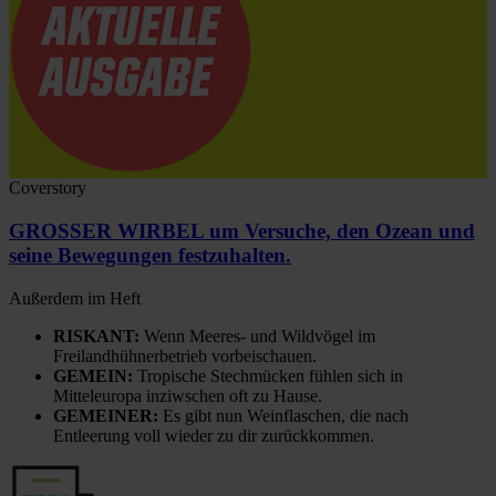
Coverstory
GROSSER WIRBEL um Versuche, den Ozean und
seine Bewegungen festzuhalten.
Außerdem im Heft
RISKANT:
Wenn Meeres- und Wildvögel im
Freilandhühnerbetrieb vorbeischauen.
GEMEIN:
Tropische Stechmücken fühlen sich in
Mitteleuropa inziwschen oft zu Hause.
GEMEINER:
Es gibt nun Weinflaschen, die nach
Entleerung voll wieder zu dir zurückkommen.