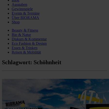
Blog
Ausgaben
Gewinnspiele
Events & Termine
Über BIORAMA
Shop
Beauty & Fitness
Bio & Natur
Diskurs & Kommentar
Eco Fashion & Design
Essen & Trinken
Reisen & Mobilität
Schlagwort:
Schöhnheit