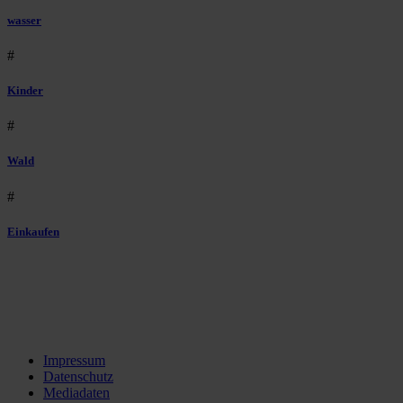
wasser
#
Kinder
#
Wald
#
Einkaufen
Impressum
Datenschutz
Mediadaten