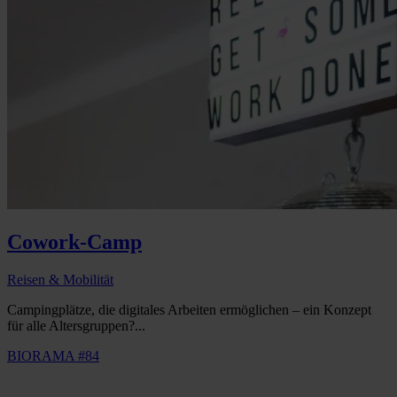
Cowork-Camp
Reisen & Mobilität
Campingplätze, die digitales Arbeiten ermöglichen – ein Konzept
für alle Altersgruppen?...
BIORAMA #84