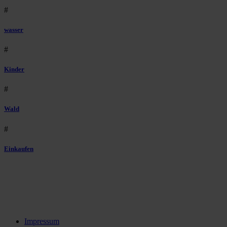
#
wasser
#
Kinder
#
Wald
#
Einkaufen
Impressum