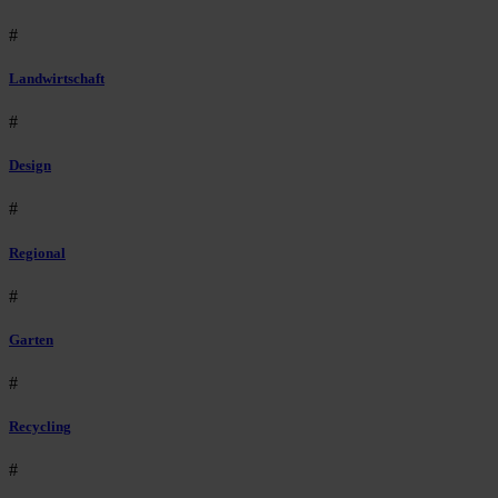
#
Landwirtschaft
#
Design
#
Regional
#
Garten
#
Recycling
#