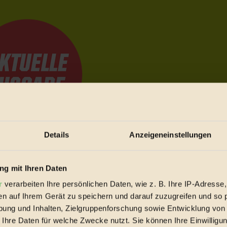
Details
Anzeigeneinstellungen
e Bewegungen festzuhalten.
g mit Ihren Daten
r
verarbeiten Ihre persönlichen Daten, wie z. B. Ihre IP-Adresse,
trieb vorbeischauen.
en auf Ihrem Gerät zu speichern und darauf zuzugreifen und so 
 inziwschen oft zu Hause.
ung und Inhalten, Zielgruppenforschung sowie Entwicklung von
 voll wieder zu dir zurückkommen.
 Ihre Daten für welche Zwecke nutzt. Sie können Ihre Einwilligun