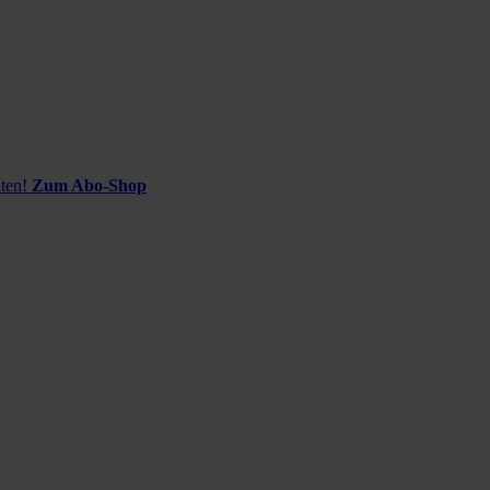
ten!
Zum Abo-Shop