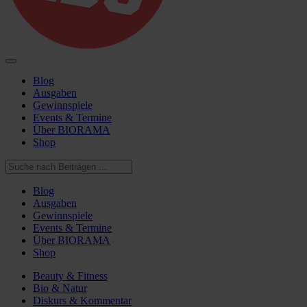
Blog
Ausgaben
Gewinnspiele
Events & Termine
Über BIORAMA
Shop
Blog
Ausgaben
Gewinnspiele
Events & Termine
Über BIORAMA
Shop
Beauty & Fitness
Bio & Natur
Diskurs & Kommentar