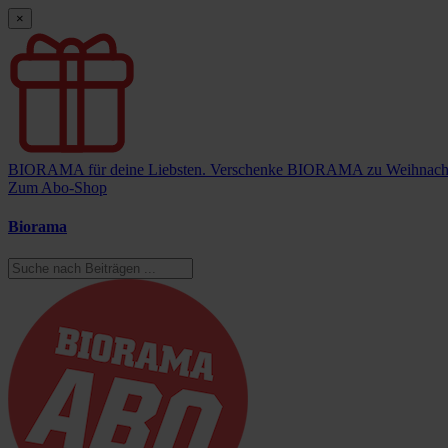
×
BIORAMA für deine Liebsten.
Verschenke BIORAMA zu Weihnach
Zum Abo-Shop
Biorama