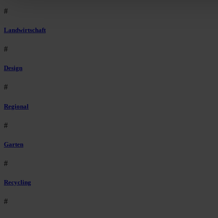
#
Landwirtschaft
#
Design
#
Regional
#
Garten
#
Recycling
#