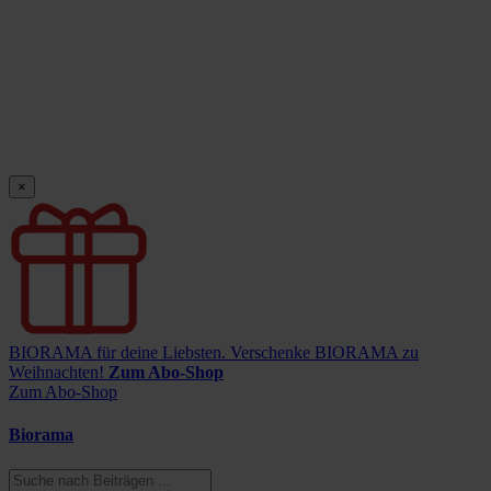
×
BIORAMA für deine Liebsten.
Verschenke BIORAMA zu
Weihnachten!
Zum Abo-Shop
Zum Abo-Shop
Biorama