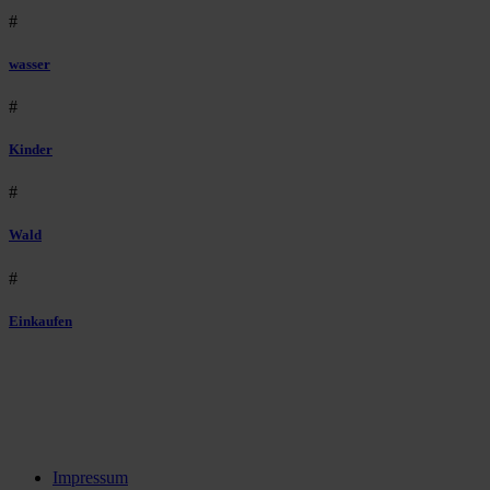
#
wasser
#
Kinder
#
Wald
#
Einkaufen
Impressum