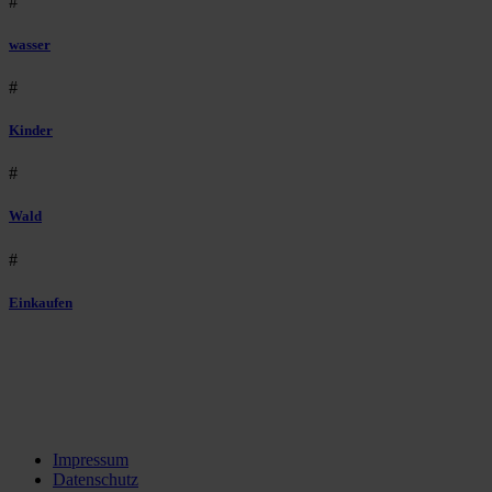
#
wasser
#
Kinder
#
Wald
#
Einkaufen
Impressum
Datenschutz