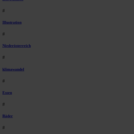
#
Illustration
#
Niederösterreich
#
klimawandel
#
Essen
#
Räder
#