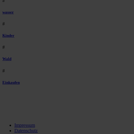
#
wasser
#
Kinder
#
Wald
#
Einkaufen
Impressum
Datenschutz