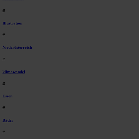
#
Illustration
#
Niederösterreich
#
klimawandel
#
Essen
#
Räder
#