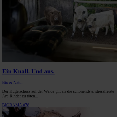
Ein Knall. Und aus.
Bio & Natur
Der Kugelschuss auf der Weide gilt als die schonendste, stressfreiste
Art, Rinder zu töten...
BIORAMA #78