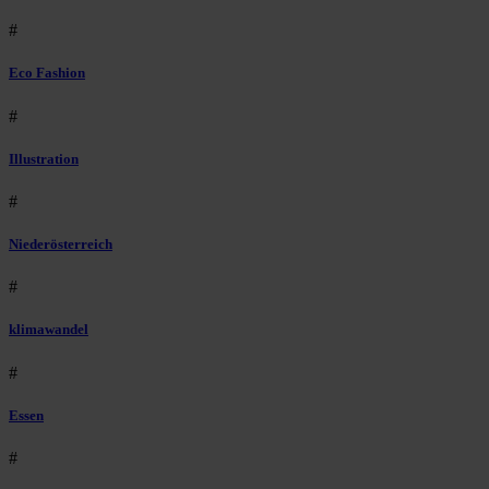
#
Eco Fashion
#
Illustration
#
Niederösterreich
#
klimawandel
#
Essen
#