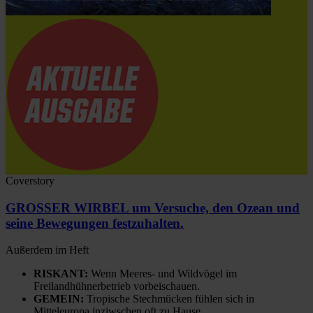
Coverstory
GROSSER WIRBEL um Versuche, den Ozean und
seine Bewegungen festzuhalten.
Außerdem im Heft
RISKANT:
Wenn Meeres- und Wildvögel im
Freilandhühnerbetrieb vorbeischauen.
GEMEIN:
Tropische Stechmücken fühlen sich in
Mitteleuropa inziwschen oft zu Hause.