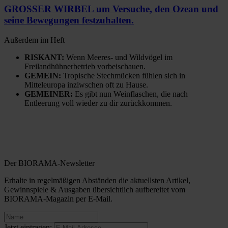
GROSSER WIRBEL um Versuche, den Ozean und
seine Bewegungen festzuhalten.
Außerdem im Heft
RISKANT:
Wenn Meeres- und Wildvögel im
Freilandhühnerbetrieb vorbeischauen.
GEMEIN:
Tropische Stechmücken fühlen sich in
Mitteleuropa inziwschen oft zu Hause.
GEMEINER:
Es gibt nun Weinflaschen, die nach
Entleerung voll wieder zu dir zurückkommen.
Der BIORAMA-Newsletter
Erhalte in regelmäßigen Abständen die aktuellsten Artikel,
Gewinnspiele & Ausgaben übersichtlich aufbereitet vom
BIORAMA-Magazin per E-Mail.
Jetzt eintragen: