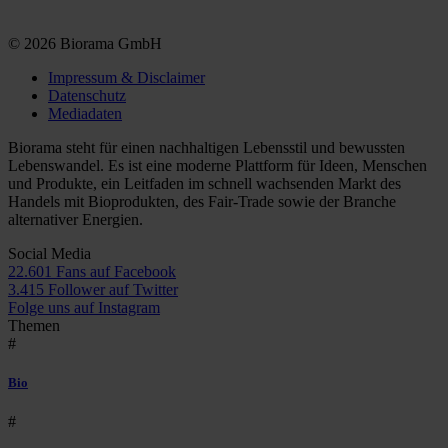
© 2026 Biorama GmbH
Impressum & Disclaimer
Datenschutz
Mediadaten
Biorama steht für einen nachhaltigen Lebensstil und bewussten
Lebenswandel. Es ist eine moderne Plattform für Ideen, Menschen
und Produkte, ein Leitfaden im schnell wachsenden Markt des
Handels mit Bioprodukten, des Fair-Trade sowie der Branche
alternativer Energien.
Social Media
22.601 Fans auf Facebook
3.415 Follower auf Twitter
Folge uns auf Instagram
Themen
#
Bio
#