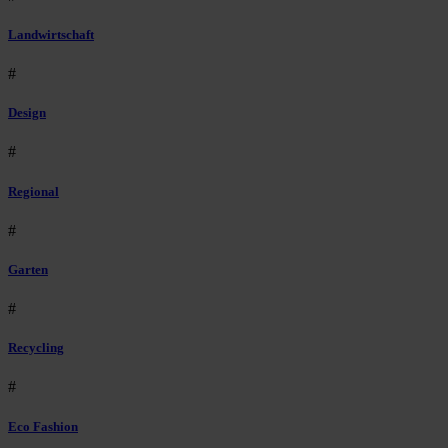
Landwirtschaft
#
Design
#
Regional
#
Garten
#
Recycling
#
Eco Fashion