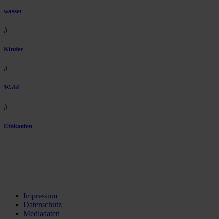
wasser
#
Kinder
#
Wald
#
Einkaufen
Impressum
Datenschutz
Mediadaten