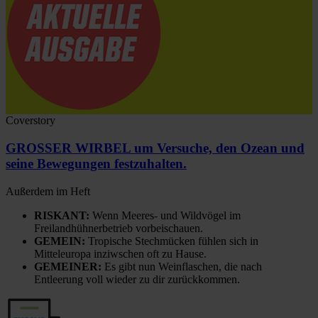
Coverstory
GROSSER WIRBEL um Versuche, den Ozean und
seine Bewegungen festzuhalten.
Außerdem im Heft
RISKANT:
Wenn Meeres- und Wildvögel im
Freilandhühnerbetrieb vorbeischauen.
GEMEIN:
Tropische Stechmücken fühlen sich in
Mitteleuropa inziwschen oft zu Hause.
GEMEINER:
Es gibt nun Weinflaschen, die nach
Entleerung voll wieder zu dir zurückkommen.