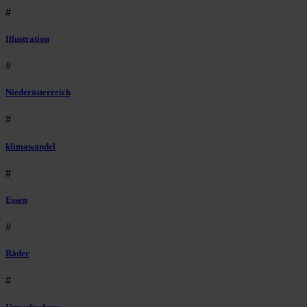
#
Illustration
#
Niederösterreich
#
klimawandel
#
Essen
#
Räder
#