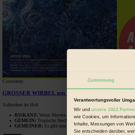
Zustimmung
Coverstory
GROSSER WIRBEL um Versuche, den Ozean und sein
Verantwortungsvoller Umgan
Außerdem im Heft
Wir und
unsere 1022 Partne
RISKANT:
Wenn Meeres- und Wildvögel im Freilandhühnerbe
wie Cookies, um Information
GEMEIN:
Tropische Stechmücken fühlen sich in Mitteleuropa
Inhalte, Messungen von Werb
GEMEINER:
Es gibt nun Weinflaschen, die nach Entleerung
Sie entscheiden darüber, wer