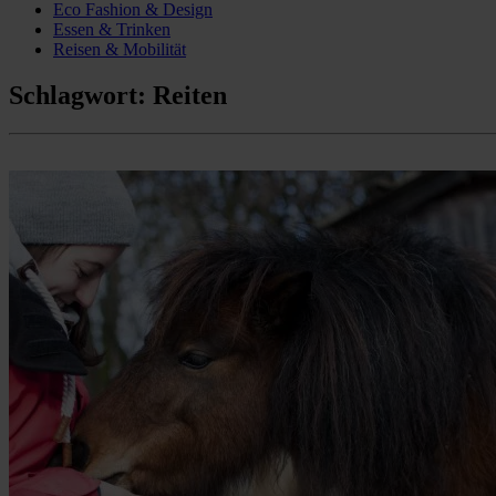
Eco Fashion & Design
Essen & Trinken
Reisen & Mobilität
Schlagwort:
Reiten