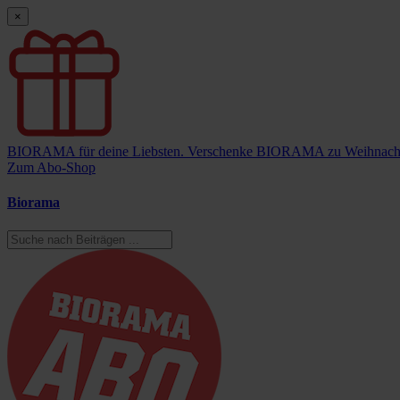
×
BIORAMA für deine Liebsten.
Verschenke BIORAMA zu Weihnach
Zum Abo-Shop
Biorama