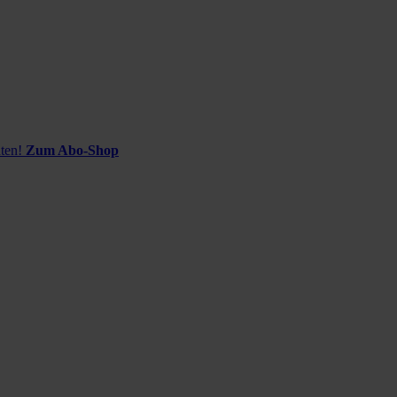
ten!
Zum Abo-Shop