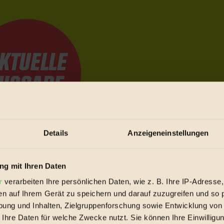
Details
Anzeigeneinstellungen
e Bewegungen festzuhalten.
g mit Ihren Daten
r
verarbeiten Ihre persönlichen Daten, wie z. B. Ihre IP-Adresse,
trieb vorbeischauen.
en auf Ihrem Gerät zu speichern und darauf zuzugreifen und so 
 inziwschen oft zu Hause.
ung und Inhalten, Zielgruppenforschung sowie Entwicklung von
 voll wieder zu dir zurückkommen.
 Ihre Daten für welche Zwecke nutzt. Sie können Ihre Einwilligun