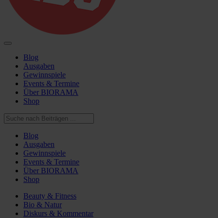
Blog
Ausgaben
Gewinnspiele
Events & Termine
Über BIORAMA
Shop
Blog
Ausgaben
Gewinnspiele
Events & Termine
Über BIORAMA
Shop
Beauty & Fitness
Bio & Natur
Diskurs & Kommentar