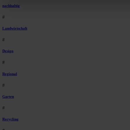
nachhaltig
#
Landwirtschaft
#
Design
#
Regional
#
Garten
#
Recycling