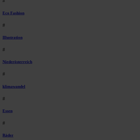
#
Eco Fashion
#
Illustration
#
Niederösterreich
#
klimawandel
#
Essen
#
Räder