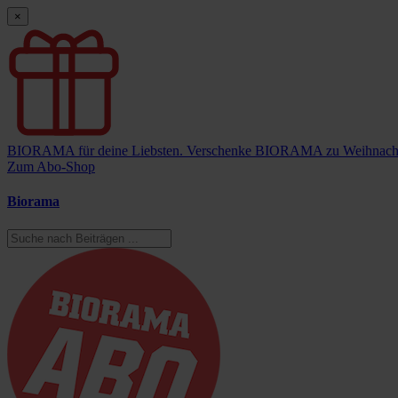
×
BIORAMA für deine Liebsten.
Verschenke BIORAMA zu Weihnach
Zum Abo-Shop
Biorama