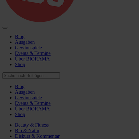
Blog
Ausgaben
Gewinnspiele
Events & Termine
Über BIORAMA
Shop
Blog
Ausgaben
Gewinnspiele
Events & Termine
Über BIORAMA
Shop
Beauty & Fitness
Bio & Natur
Diskurs & Kommentar