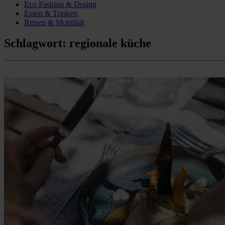
Eco Fashion & Design
Essen & Trinken
Reisen & Mobilität
Schlagwort:
regionale küche