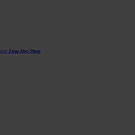
ten!
Zum Abo-Shop