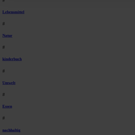
#
Lebensmittel
#
Natur
#
kinderbuch
#
Umwelt
#
Essen
#
nachhaltig