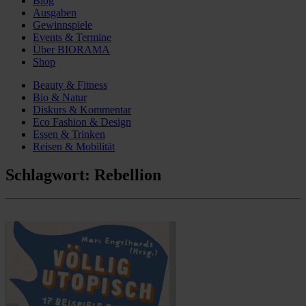
Blog
Ausgaben
Gewinnspiele
Events & Termine
Über BIORAMA
Shop
Beauty & Fitness
Bio & Natur
Diskurs & Kommentar
Eco Fashion & Design
Essen & Trinken
Reisen & Mobilität
Schlagwort:
Rebellion