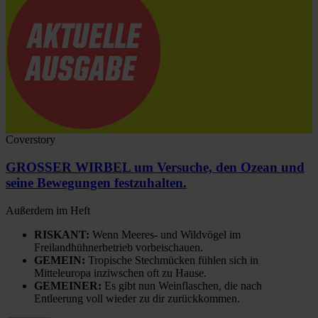
Coverstory
GROSSER WIRBEL um Versuche, den Ozean und
seine Bewegungen festzuhalten.
Außerdem im Heft
RISKANT:
Wenn Meeres- und Wildvögel im
Freilandhühnerbetrieb vorbeischauen.
GEMEIN:
Tropische Stechmücken fühlen sich in
Mitteleuropa inziwschen oft zu Hause.
GEMEINER:
Es gibt nun Weinflaschen, die nach
Entleerung voll wieder zu dir zurückkommen.