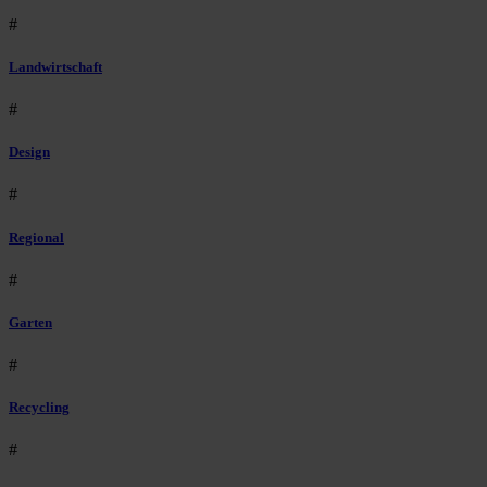
#
Landwirtschaft
#
Design
#
Regional
#
Garten
#
Recycling
#