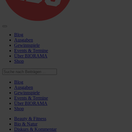
Blog
Ausgaben
Gewinnspiele
Events & Termine
Über BIORAMA
Shop
Blog
Ausgaben
Gewinnspiele
Events & Termine
Über BIORAMA
Shop
Beauty & Fitness
Bio & Natur
Diskurs & Kommentar