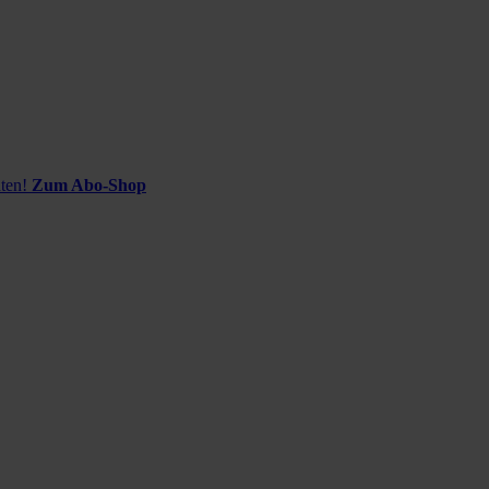
ten!
Zum Abo-Shop