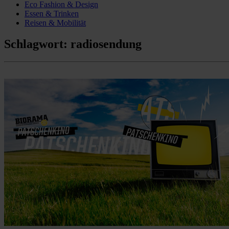
Eco Fashion & Design
Essen & Trinken
Reisen & Mobilität
Schlagwort:
radiosendung