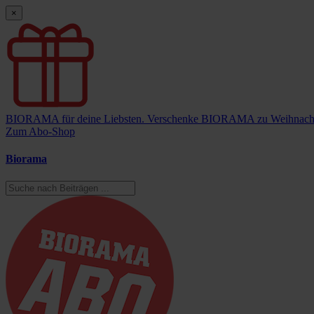
×
BIORAMA für deine Liebsten.
Verschenke BIORAMA zu Weihnach
Zum Abo-Shop
Biorama