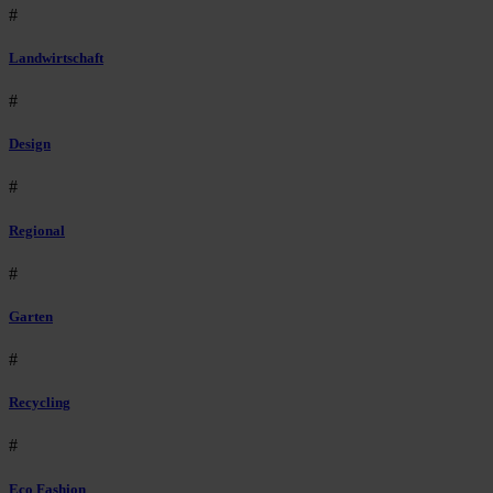
#
Landwirtschaft
#
Design
#
Regional
#
Garten
#
Recycling
#
Eco Fashion