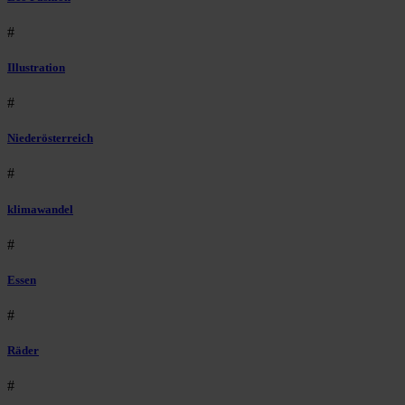
#
Illustration
#
Niederösterreich
#
klimawandel
#
Essen
#
Räder
#