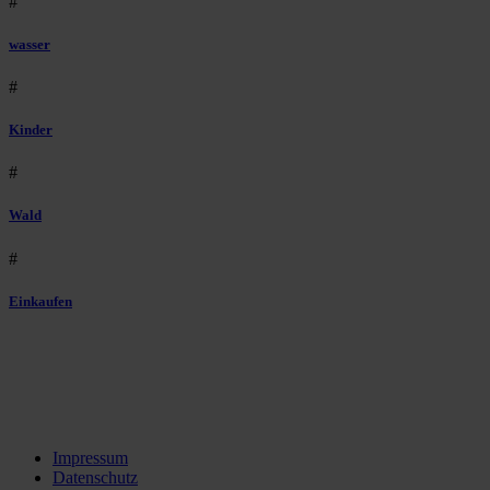
#
wasser
#
Kinder
#
Wald
#
Einkaufen
Impressum
Datenschutz