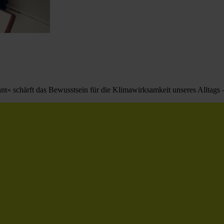
t« schärft das Bewusstsein für die Klimawirksamkeit unseres Alltags –