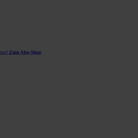
ten!
Zum Abo-Shop