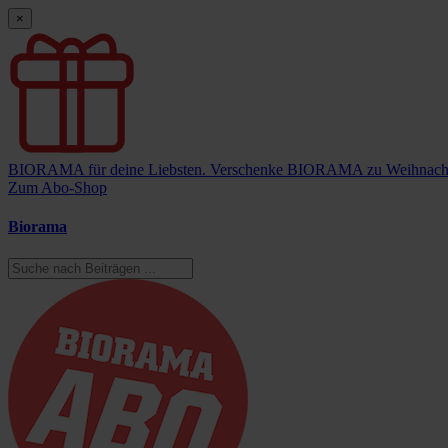
×
BIORAMA für deine Liebsten.
Verschenke BIORAMA zu Weihnach
Zum Abo-Shop
Biorama