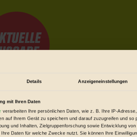
Details
Anzeigeneinstellungen
e Bewegungen festzuhalten.
g mit Ihren Daten
r
verarbeiten Ihre persönlichen Daten, wie z. B. Ihre IP-Adresse,
trieb vorbeischauen.
en auf Ihrem Gerät zu speichern und darauf zuzugreifen und so 
 inziwschen oft zu Hause.
ung und Inhalten, Zielgruppenforschung sowie Entwicklung von
 voll wieder zu dir zurückkommen.
 Ihre Daten für welche Zwecke nutzt. Sie können Ihre Einwilligun