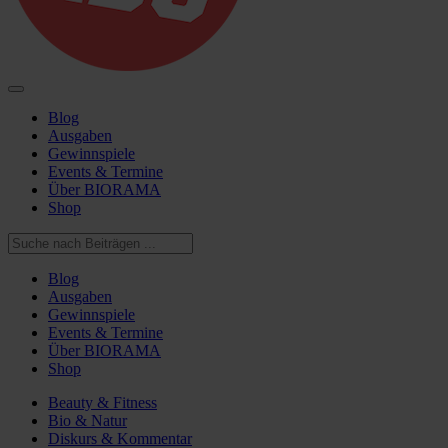
Blog
Ausgaben
Gewinnspiele
Events & Termine
Über BIORAMA
Shop
Blog
Ausgaben
Gewinnspiele
Events & Termine
Über BIORAMA
Shop
Beauty & Fitness
Bio & Natur
Diskurs & Kommentar