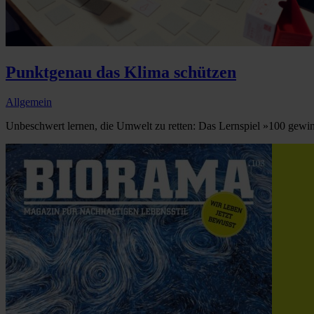
Punktgenau das Klima schützen
Allgemein
Unbeschwert lernen, die Umwelt zu retten: Das Lernspiel »100 gewinn