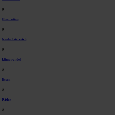
#
Illustration
#
Niederösterreich
#
klimawandel
#
Essen
#
Räder
#