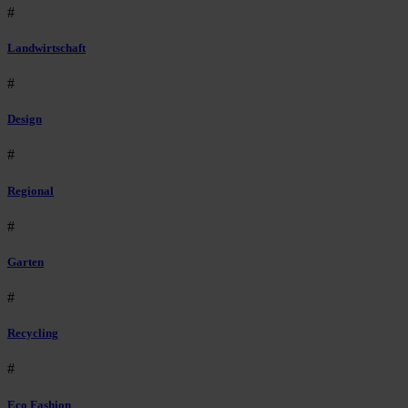
#
Landwirtschaft
#
Design
#
Regional
#
Garten
#
Recycling
#
Eco Fashion