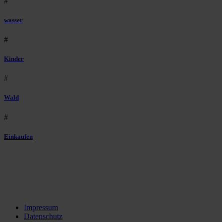
#
wasser
#
Kinder
#
Wald
#
Einkaufen
Impressum
Datenschutz