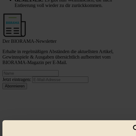
Entleerung voll wieder zu dir zurückkommen.
Der BIORAMA-Newsletter
Erhalte in regelmäßigen Abständen die aktuellsten Artikel,
Gewinnspiele & Ausgaben übersichtlich aufbereitet vom
BIORAMA-Magazin per E-Mail.
Jetzt eintragen:
© 2026 Biorama GmbH
Impressum & Disclaimer