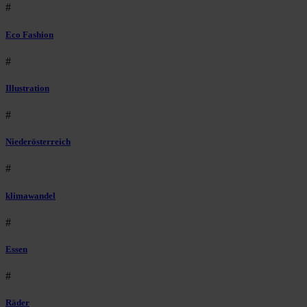
#
Eco Fashion
#
Illustration
#
Niederösterreich
#
klimawandel
#
Essen
#
Räder