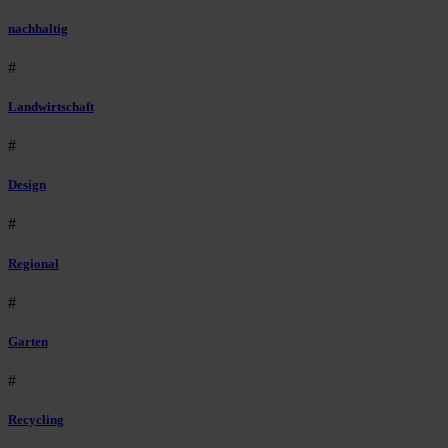
nachhaltig
#
Landwirtschaft
#
Design
#
Regional
#
Garten
#
Recycling