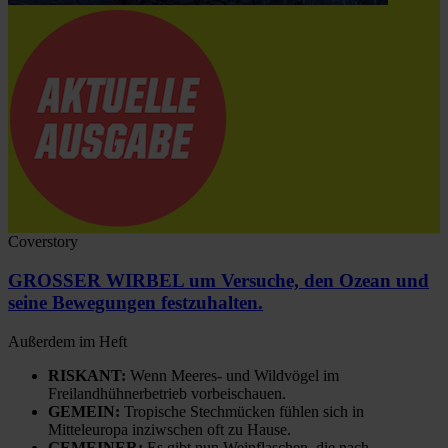
Coverstory
GROSSER WIRBEL um Versuche, den Ozean und
seine Bewegungen festzuhalten.
Außerdem im Heft
RISKANT:
Wenn Meeres- und Wildvögel im
Freilandhühnerbetrieb vorbeischauen.
GEMEIN:
Tropische Stechmücken fühlen sich in
Mitteleuropa inziwschen oft zu Hause.
GEMEINER:
Es gibt nun Weinflaschen, die nach