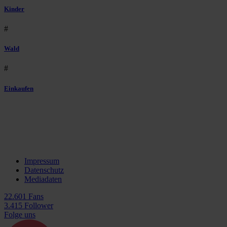
Kinder
#
Wald
#
Einkaufen
Impressum
Datenschutz
Mediadaten
22.601 Fans
3.415 Follower
Folge uns