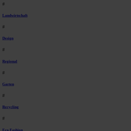
#
Landwirtschaft
#
Design
#
Regional
#
Garten
#
Recycling
#
Eco Fashion