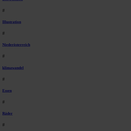
#
Illustration
#
Niederösterreich
#
klimawandel
#
Essen
#
Räder
#