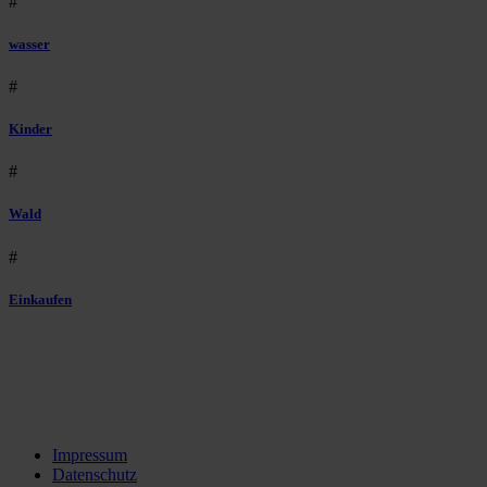
#
wasser
#
Kinder
#
Wald
#
Einkaufen
Impressum
Datenschutz