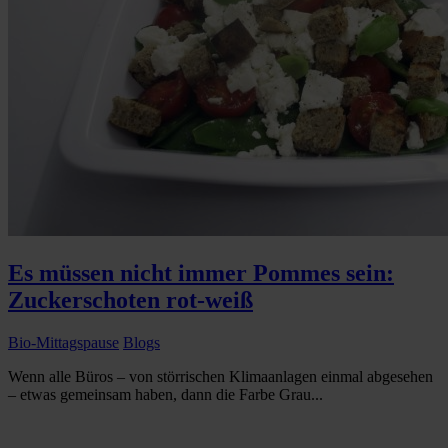
Es müssen nicht immer Pommes sein:
Zuckerschoten rot-weiß
Bio-Mittagspause
Blogs
Wenn alle Büros – von störrischen Klimaanlagen einmal abgesehen
– etwas gemeinsam haben, dann die Farbe Grau...