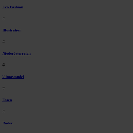
Eco Fashion
#
Illustration
#
Niederösterreich
#
klimawandel
#
Essen
#
Räder