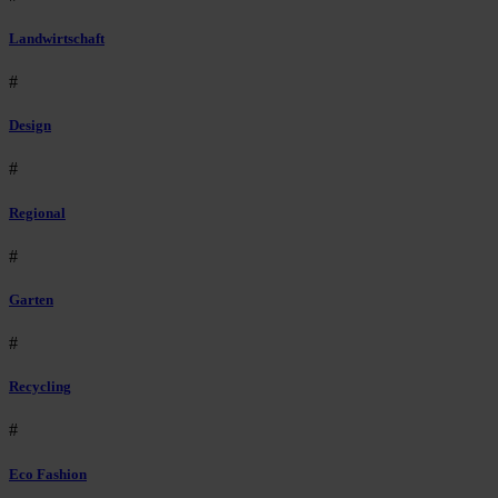
Landwirtschaft
#
Design
#
Regional
#
Garten
#
Recycling
#
Eco Fashion