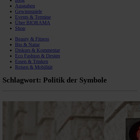
Blog
Ausgaben
Gewinnspiele
Events & Termine
Über BIORAMA
Shop
Beauty & Fitness
Bio & Natur
Diskurs & Kommentar
Eco Fashion & Design
Essen & Trinken
Reisen & Mobilität
Schlagwort:
Politik der Symbole