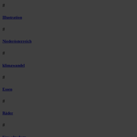
#
Illustration
#
Niederösterreich
#
klimawandel
#
Essen
#
Räder
#