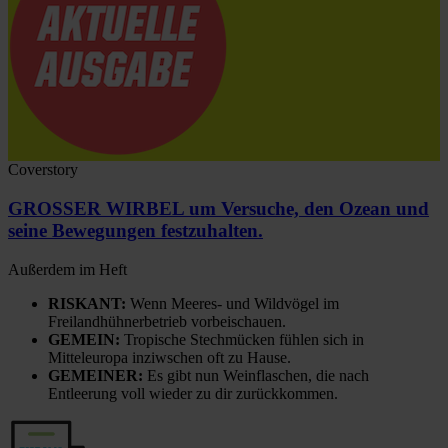
Coverstory
GROSSER WIRBEL um Versuche, den Ozean und
seine Bewegungen festzuhalten.
Außerdem im Heft
RISKANT:
Wenn Meeres- und Wildvögel im
Freilandhühnerbetrieb vorbeischauen.
GEMEIN:
Tropische Stechmücken fühlen sich in
Mitteleuropa inziwschen oft zu Hause.
GEMEINER:
Es gibt nun Weinflaschen, die nach
Entleerung voll wieder zu dir zurückkommen.