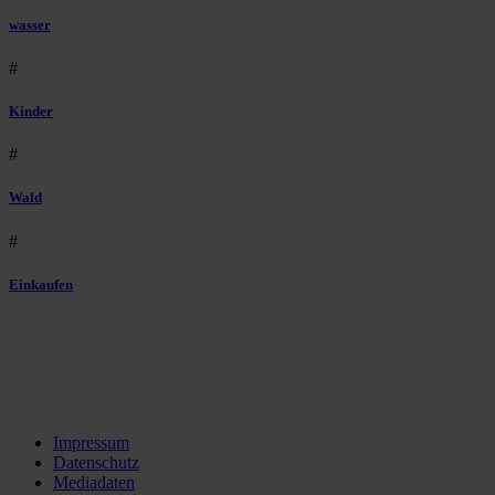
wasser
#
Kinder
#
Wald
#
Einkaufen
Impressum
Datenschutz
Mediadaten